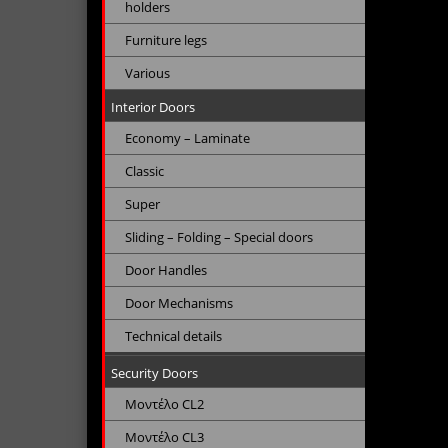
holders
Furniture legs
Various
Interior Doors
Economy – Laminate
Classic
Super
Sliding – Folding – Special doors
Door Handles
Door Mechanisms
Technical details
Security Doors
Μοντέλο CL2
Μοντέλο CL3