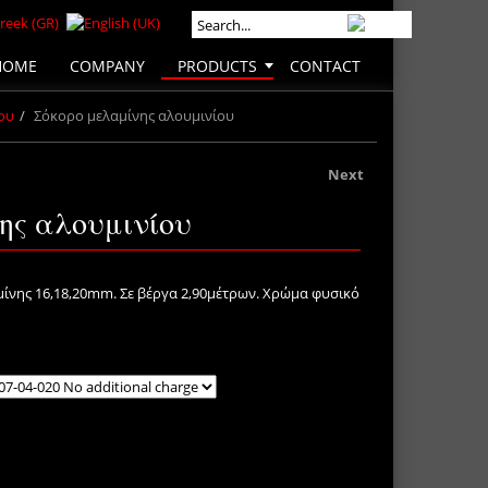
HOME
COMPANY
PRODUCTS
CONTACT
ου
Σόκορο μελαμίνης αλουμινίου
Next
ης αλουμινίου
μίνης 16,18,20mm. Σε βέργα 2,90μέτρων. Χρώμα φυσικό