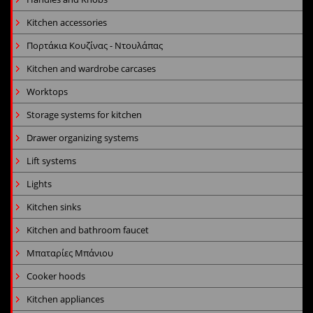
Kitchen accessories
Πορτάκια Κουζίνας - Ντουλάπας
Kitchen and wardrobe carcases
Worktops
Storage systems for kitchen
Drawer organizing systems
Lift systems
Lights
Kitchen sinks
Kitchen and bathroom faucet
Μπαταρίες Μπάνιου
Cooker hoods
Kitchen appliances