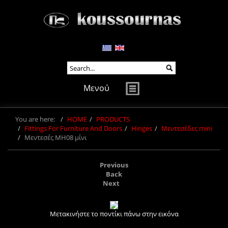
Μενού
You are here:
HOME
PRODUCTS
Fittings For Furniture And Doors
Hinges
Μεντεσέδες mini
Μεντεσές MH08 μίνι
Previous
Back
Next
Μετακινήστε το ποντίκι πάνω στην εικόνα