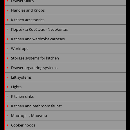
Drawer slides
Handles and Knobs
Kitchen accessories
Πορτάκια Κουζίνας - Ντουλάπας
Kitchen and wardrobe carcases
Worktops
Storage systems for kitchen
Drawer organizing systems
Lift systems
Lights
Kitchen sinks
Kitchen and bathroom faucet
Μπαταρίες Μπάνιου
Cooker hoods