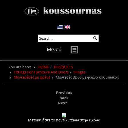
Μενού
You are here:
HOME
PRODUCTS
Fittings For Furniture And Doors
Hinges
Μεντεσέδες με φρένο
Μεντεσές 3D00 με φρένο κουμπωτός
Previous
Back
Next
Μετακινήστε το ποντίκι πάνω στην εικόνα