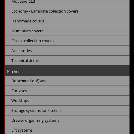
Μοντέλο CL3
Economy - Laminate collection covers
Handmade covers
Aluminium covers
Classic collection covers
Accessories
Technical details
Kitchens
Πορτάκια Κουζίνας
Carcases
Worktops
Storage systems for kitchen
Drawer organizing systems
Lift systems