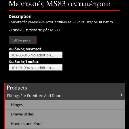
Μεντεσές MS83 αντιμέτρου
Description
- Μεντεσές γωνιακών ντουλαπιών MS83 αντιμέτρου Φ35mm.
- Τακάκι μεντεσέ σειράς MS83.
Call for price
Κωδικός Μεντεσέ:
101-00-015 No additional charge
Κωδικός Τακάκι:
101-01-004 No additional charge
Products
Fittings For Furniture And Doors
Hinges
Drawer slides
Handles and Knobs