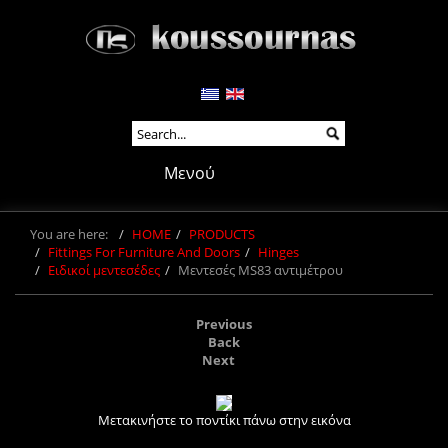
Μενού
You are here:
HOME
PRODUCTS
Fittings For Furniture And Doors
Hinges
Ειδικοί μεντεσέδες
Μεντεσές MS83 αντιμέτρου
Previous
Back
Next
Μετακινήστε το ποντίκι πάνω στην εικόνα