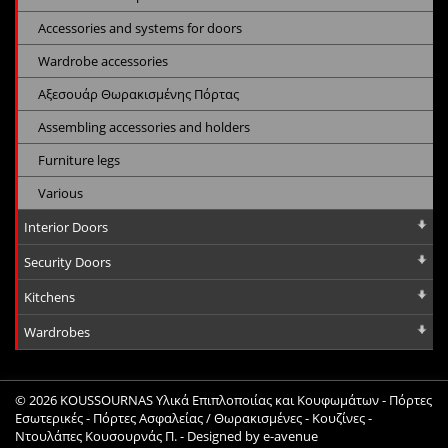
Accessories and systems for doors
Wardrobe accessories
Αξεσουάρ Θωρακισμένης Πόρτας
Assembling accessories and holders
Furniture legs
Various
Interior Doors
Security Doors
Kitchens
Wardrobes
© 2026
KOUSSOURNAS Υλικά Επιπλοποιίας και Κουφωμάτων - Πόρτες
Εσωτερικές - Πόρτες Ασφαλείας / Θωρακισμένες - Κουζίνες -
Ντουλάπες Κουσουρνάς Π.
- Designed by
e-avenue