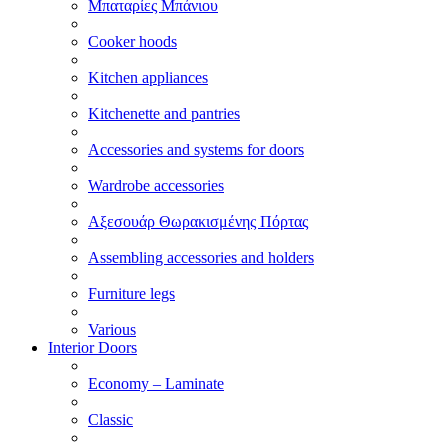
Μπαταρίες Μπάνιου
Cooker hoods
Kitchen appliances
Kitchenette and pantries
Accessories and systems for doors
Wardrobe accessories
Αξεσουάρ Θωρακισμένης Πόρτας
Assembling accessories and holders
Furniture legs
Various
Interior Doors
Economy – Laminate
Classic