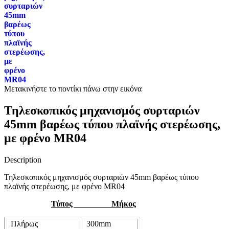
συρταριών
45mm
βαρέως
τύπου
πλαϊνής
στερέωσης,
με
φρένο
MR04
Μετακινήστε το ποντίκι πάνω στην εικόνα
Τηλεσκοπικός μηχανισμός συρταριών
45mm βαρέως τύπου πλαϊνής στερέωσης,
με φρένο MR04
Description
Τηλεσκοπικός μηχανισμός συρταριών 45mm βαρέως τύπου
πλαϊνής στερέωσης, με φρένο MR04
Τύπος
Μήκος
Πλήρως
300mm