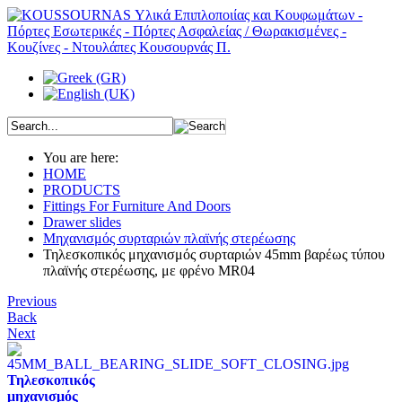
You are here:
HOME
PRODUCTS
Fittings For Furniture And Doors
Drawer slides
Μηχανισμός συρταριών πλαϊνής στερέωσης
Τηλεσκοπικός μηχανισμός συρταριών 45mm βαρέως τύπου
πλαϊνής στερέωσης, με φρένο MR04
Previous
Back
Next
Τηλεσκοπικός
μηχανισμός