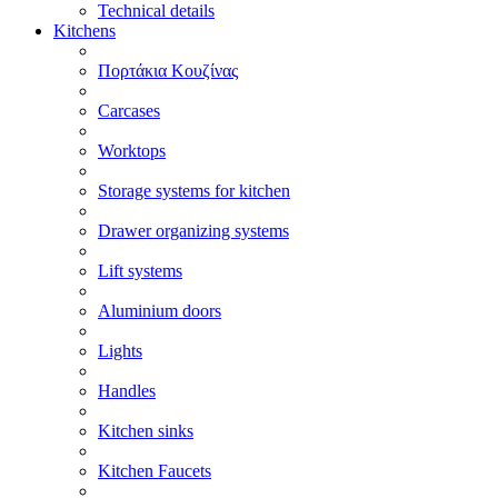
Technical details
Kitchens
Πορτάκια Κουζίνας
Carcases
Worktops
Storage systems for kitchen
Drawer organizing systems
Lift systems
Aluminium doors
Lights
Handles
Kitchen sinks
Kitchen Faucets