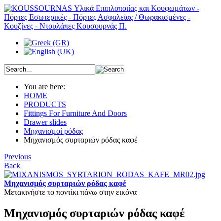
You are here:
HOME
PRODUCTS
Fittings For Furniture And Doors
Drawer slides
Μηχανισμοί ρόδας
Μηχανισμός συρταριών ρόδας καφέ
Previous
Back
Μηχανισμός συρταριών ρόδας καφέ
Μετακινήστε το ποντίκι πάνω στην εικόνα
Μηχανισμός συρταριών ρόδας καφέ