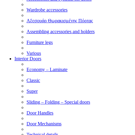
Wardrobe accessories
Αξεσουάρ Θωρακισμένης Πόρτας
Assembling accessories and holders
Furniture legs
Various
Interior Doors
Economy – Laminate
Classic
Super
Sliding – Folding – Special doors
Door Handles
Door Mechanisms
Technical details