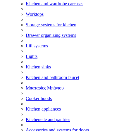
Kitchen and wardrobe carcases
Worktops
Storage systems for kitchen
Drawer organizing systems
Lift systems
Lights
Kitchen sinks
Kitchen and bathroom faucet
Μπαταρίες Μπάνιου
Cooker hoods
Kitchen appliances
Kitchenette and pantries
Accessories and systems for doors