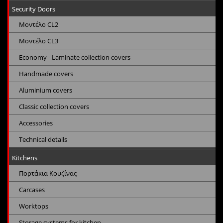
Security Doors
Μοντέλο CL2
Μοντέλο CL3
Economy - Laminate collection covers
Handmade covers
Aluminium covers
Classic collection covers
Accessories
Technical details
Kitchens
Πορτάκια Κουζίνας
Carcases
Worktops
Storage systems for kitchen