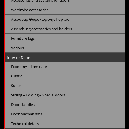
Accessories and systems for doors
Wardrobe accessories
Αξεσουάρ Θωρακισμένης Πόρτας
Assembling accessories and holders
Furniture legs
Various
Interior Doors
Economy – Laminate
Classic
Super
Sliding – Folding – Special doors
Door Handles
Door Mechanisms
Technical details