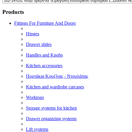
Products
Fittings For Furniture And Doors
Hinges
Drawer slides
Handles and Knobs
Kitchen accessories
Πορτάκια Κουζίνας - Ντουλάπας
Kitchen and wardrobe carcases
Worktops
Storage systems for kitchen
Drawer organizing systems
Lift systems