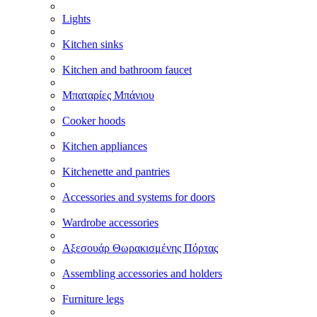
Lights
Kitchen sinks
Kitchen and bathroom faucet
Μπαταρίες Μπάνιου
Cooker hoods
Kitchen appliances
Kitchenette and pantries
Accessories and systems for doors
Wardrobe accessories
Αξεσουάρ Θωρακισμένης Πόρτας
Assembling accessories and holders
Furniture legs