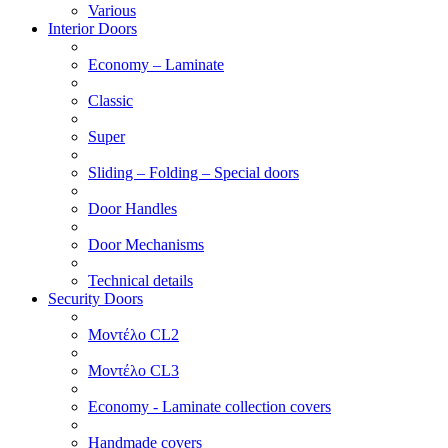
Various
Interior Doors
Economy – Laminate
Classic
Super
Sliding – Folding – Special doors
Door Handles
Door Mechanisms
Technical details
Security Doors
Μοντέλο CL2
Μοντέλο CL3
Economy - Laminate collection covers
Handmade covers