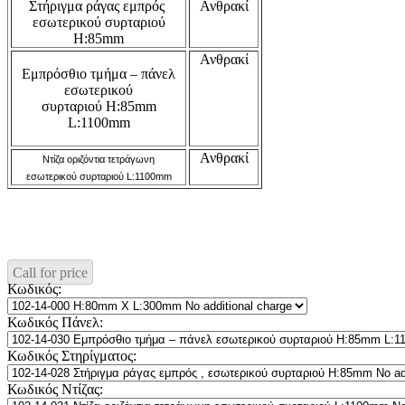
Στήριγμα ράγας εμπρός
Ανθρακί
εσωτερικού συρταριού
H:85mm
Ανθρακί
Εμπρόσθιο τμήμα – πάνελ
εσωτερικού
συρταριού Η:85mm
L:1100mm
Ανθρακί
Ντίζα οριζόντια τετράγωνη
εσωτερικού συρταριού L:1100mm
Call for price
Κωδικός:
Κωδικός Πάνελ:
Κωδικός Στηρίγματος:
Κωδικός Ντίζας: