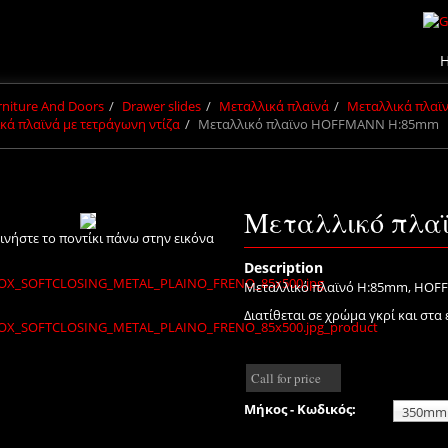
urniture And Doors
Drawer slides
Μεταλλικά πλαϊνά
Μεταλλικά πλα
κά πλαϊνά με τετράγωνη ντίζα
Μεταλλικό πλαϊνο HOFFMANN H:85mm
Μεταλλικό πλ
ινήστε το ποντίκι πάνω στην εικόνα
Description
Μεταλλικό πλαϊνό H:85mm, HOFF
Διατίθεται σε χρώμα γκρί και σ
Call for price
Μήκος - Κωδικός: