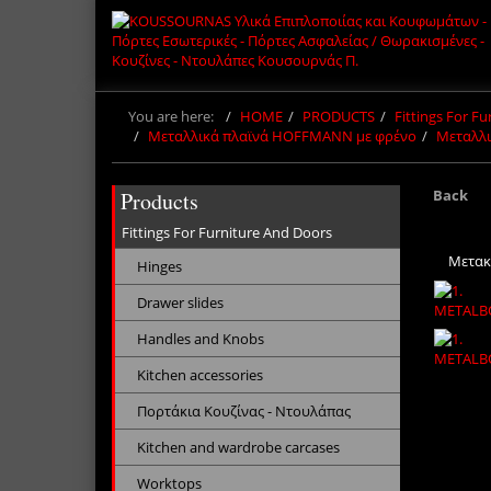
You are here:
HOME
PRODUCTS
Fittings For F
Μεταλλικά πλαϊνά HOFFMANN με φρένο
Μεταλλι
Back
Products
Fittings For Furniture And Doors
Μετακ
Hinges
Drawer slides
Handles and Knobs
Kitchen accessories
Πορτάκια Κουζίνας - Ντουλάπας
Kitchen and wardrobe carcases
Worktops