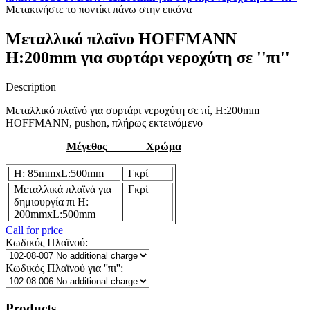
Μετακινήστε το ποντίκι πάνω στην εικόνα
Μεταλλικό πλαϊνο HOFFMANN
H:200mm για συρτάρι νεροχύτη σε ''πι''
Description
Μεταλλικό πλαϊνό για συρτάρι νεροχύτη σε πί, H:200mm
HOFFMANN, pushon, πλήρως εκτεινόμενο
Μέγεθος
Χρώμα
H: 85mmxL:500mm
Γκρί
Μεταλλικά πλαϊνά για
Γκρί
δημιουργία πι H:
200mmxL:500mm
Call for price
Κωδικός Πλαϊνού:
Κωδικός Πλαϊνού για ''πι'':
Products