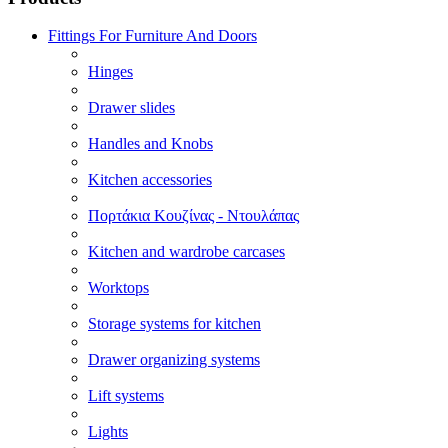
Fittings For Furniture And Doors
Hinges
Drawer slides
Handles and Knobs
Kitchen accessories
Πορτάκια Κουζίνας - Ντουλάπας
Kitchen and wardrobe carcases
Worktops
Storage systems for kitchen
Drawer organizing systems
Lift systems
Lights