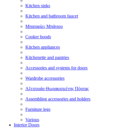
Kitchen sinks
Kitchen and bathroom faucet
Μπαταρίες Μπάνιου
Cooker hoods
Kitchen appliances
Kitchenette and pantries
Accessories and systems for doors
Wardrobe accessories
Αξεσουάρ Θωρακισμένης Πόρτας
Assembling accessories and holders
Furniture legs
Various
Interior Doors