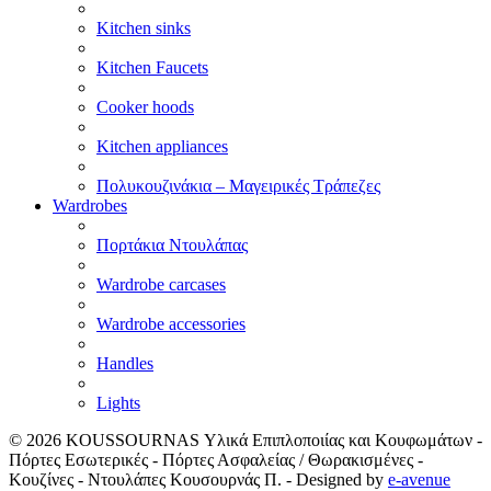
Kitchen sinks
Kitchen Faucets
Cooker hoods
Kitchen appliances
Πολυκουζινάκια – Μαγειρικές Τράπεζες
Wardrobes
Πορτάκια Ντουλάπας
Wardrobe carcases
Wardrobe accessories
Handles
Lights
© 2026
KOUSSOURNAS Υλικά Επιπλοποιίας και Κουφωμάτων -
Πόρτες Εσωτερικές - Πόρτες Ασφαλείας / Θωρακισμένες -
Κουζίνες - Ντουλάπες Κουσουρνάς Π.
- Designed by
e-avenue