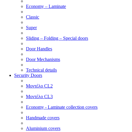
Economy – Laminate
Classic
Super
Sliding – Folding – Special doors
Door Handles
Door Mechanisms
Technical details
Security Doors
Μοντέλο CL2
Μοντέλο CL3
Economy - Laminate collection covers
Handmade covers
Aluminium covers