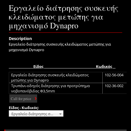
Εργαλείο διάτρησης συσκευής
κλειδώματος μετώπης για
μηχανισμό Dynapro
Description
Εργαλείο διάτρησης συσκευής κλειδώματος μετώπης για
μηχανισμό
Dynapro
Είδος
Κωδικός
Εργαλείο διάτρησης συσκευής κλειδώματος
102-56-004
μετώπης για Dynapro
Τρυπάνι-οδηγός διάτρησης για προτρύπημα
102-36-002
νοβοπανόβιδας Φ3,5mm
Call for price
Είδος - Κωδικός:
Εργαλείο διάτρησης συσκευής κλειδώματος μετώπης για Dynapro 102-56-004 No additional charge