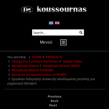
Μενού
You are here:
HOME
PRODUCTS
Fittings For Furniture And Doors
Drawer slides
Μεταλλικά πλαϊνά
Μεταλλικά πλαϊνά GRASS
Μεταλλικά πλαϊνά VIONARO
Εργαλεία συναρμολόγησης VIONARO
Εργαλείο διάτρησης συσκευής κλειδώματος μετώπης για
μηχανισμό Dynapro
Previous
Back
Next