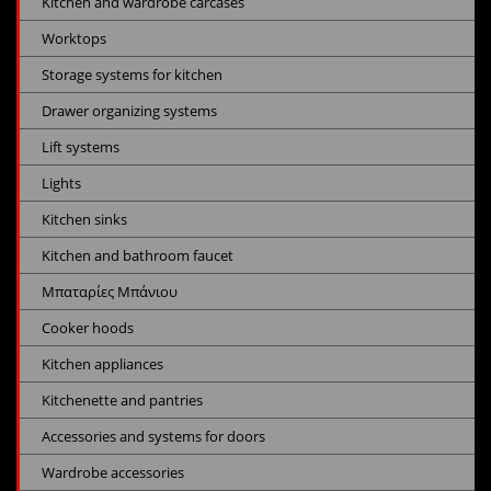
Kitchen and wardrobe carcases
Worktops
Storage systems for kitchen
Drawer organizing systems
Lift systems
Lights
Kitchen sinks
Kitchen and bathroom faucet
Μπαταρίες Μπάνιου
Cooker hoods
Kitchen appliances
Kitchenette and pantries
Accessories and systems for doors
Wardrobe accessories