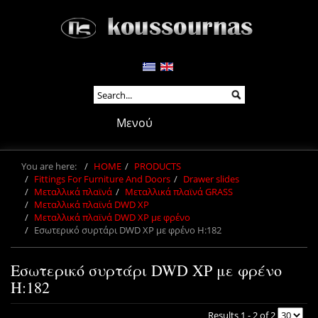
Μενού
You are here:
HOME
PRODUCTS
Fittings For Furniture And Doors
Drawer slides
Μεταλλικά πλαϊνά
Μεταλλικά πλαϊνά GRASS
Μεταλλικά πλαϊνά DWD XP
Μεταλλικά πλαϊνά DWD XP με φρένο
Εσωτερικό συρτάρι DWD XP με φρένο H:182
Εσωτερικό συρτάρι DWD XP με φρένο
H:182
Results 1 - 2 of 2