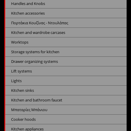
Handles and Knobs
Kitchen accessories
Πορτάκια Κουζίνας - Ντουλάπας
Kitchen and wardrobe carcases
Worktops
Storage systems for kitchen
Drawer organizing systems
Lift systems
Lights
Kitchen sinks
Kitchen and bathroom faucet
Μπαταρίες Μπάνιου
Cooker hoods
Kitchen appliances