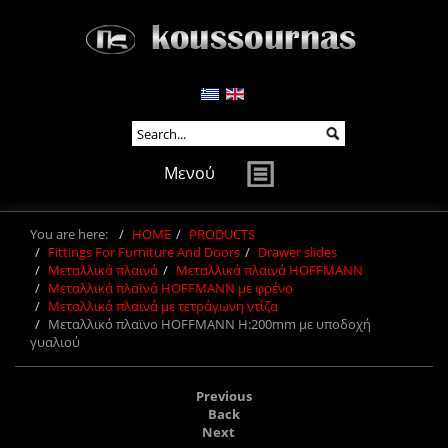
Μενού
You are here:
HOME
PRODUCTS
Fittings For Furniture And Doors
Drawer slides
Μεταλλικά πλαϊνά
Μεταλλικά πλαϊνά HOFFMANN
Μεταλλικά πλαϊνά HOFFMANN με φρένο
Μεταλλικά πλαϊνά με τετράγωνη ντίζα
Μεταλλικό πλαϊνο HOFFMANN H:200mm με υποδοχή
γυαλιού
Previous
Back
Next