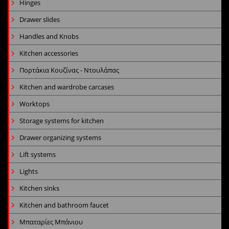
Hinges
Drawer slides
Handles and Knobs
Kitchen accessories
Πορτάκια Κουζίνας - Ντουλάπας
Kitchen and wardrobe carcases
Worktops
Storage systems for kitchen
Drawer organizing systems
Lift systems
Lights
Kitchen sinks
Kitchen and bathroom faucet
Μπαταρίες Μπάνιου