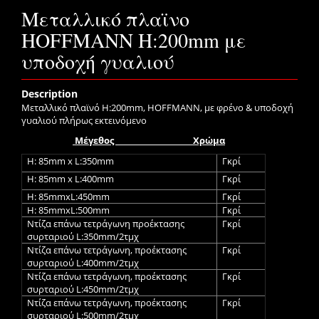
Μεταλλικό πλαϊνο
HOFFMANN H:200mm με
υποδοχή γυαλιού
Description
Μεταλλικό πλαϊνό H:200mm, HOFFMANN, με φρένο & υποδοχή
γυαλιού πλήρως εκτεινόμενο
Μέγεθος
Χρώμα
H: 85mm x L:350mm
Γκρί
H: 85mm x L:400mm
Γκρί
H: 85mmxL:450mm
Γκρί
H: 85mmxL:500mm
Γκρί
Ντίζα επάνω τετράγωνη προέκτασης
Γκρί
συρταριού L:350mm/2τμχ
Ντίζα επάνω τετράγωνη, προέκτασης
Γκρί
συρταριού L:400mm/2τμχ
Ντίζα επάνω τετράγωνη, προέκτασης
Γκρί
συρταριού L:450mm/2τμχ
Ντίζα επάνω τετράγωνη, προέκτασης
Γκρί
συρταριού L:500mm/2τμχ