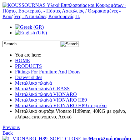
You are here:
HOME
PRODUCTS
Fittings For Furniture And Doors
Drawer slides
Μεταλλικά πλαϊνά
Μεταλλικά πλαϊνά GRASS
Μεταλλικά πλαϊνά VIONARO
Μεταλλικά πλαϊνά VIONARO H89
Μεταλλικά πλαϊνά VIONARO H89 με φρένο
Μεταλλικό συρτάρι Vionaro H:89mm, 40KG με φρένο,
πλήρως εκτεινόμενο, Λευκό
Previous
Back
Μεταλλικό συρτάρι