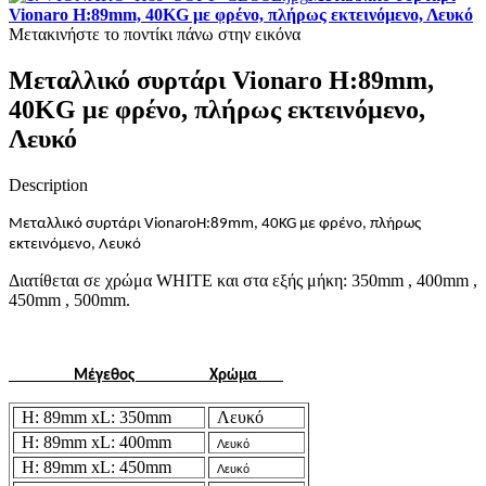
Vionaro H:89mm, 40KG με φρένο, πλήρως εκτεινόμενο, Λευκό
Μετακινήστε το ποντίκι πάνω στην εικόνα
Μεταλλικό συρτάρι Vionaro H:89mm,
40KG με φρένο, πλήρως εκτεινόμενο,
Λευκό
Description
Μεταλλικό συρτάρι
Vionaro
H
:89
mm
, 40
KG
με φρένο, πλήρως
εκτεινόμενο, Λευκό
Διατίθεται σε χρώμα WHITE και στα εξής μήκη: 350mm , 400mm ,
450mm , 500mm.
Μέγεθος
Χρώμα
H: 89mm xL: 350mm
Λευκό
H: 89mm xL: 400mm
Λευκό
H: 89mm xL: 450mm
Λευκό