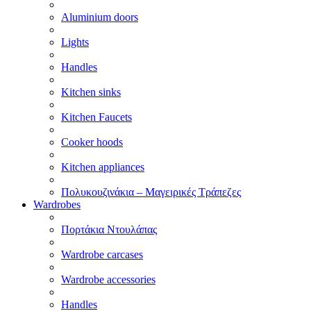
Aluminium doors
Lights
Handles
Kitchen sinks
Kitchen Faucets
Cooker hoods
Kitchen appliances
Πολυκουζινάκια – Μαγειρικές Τράπεζες
Wardrobes
Πορτάκια Ντουλάπας
Wardrobe carcases
Wardrobe accessories
Handles