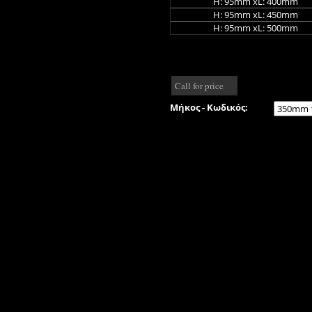
H: 95mm xL: 400mm
H: 95mm xL: 450mm
H: 95mm xL: 500mm
Call for price
Μήκος - Κωδικός: