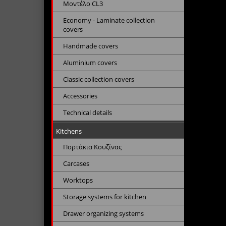
Μοντέλο CL3
Economy - Laminate collection
covers
Handmade covers
Aluminium covers
Classic collection covers
Accessories
Technical details
Kitchens
Πορτάκια Κουζίνας
Carcases
Worktops
Storage systems for kitchen
Drawer organizing systems