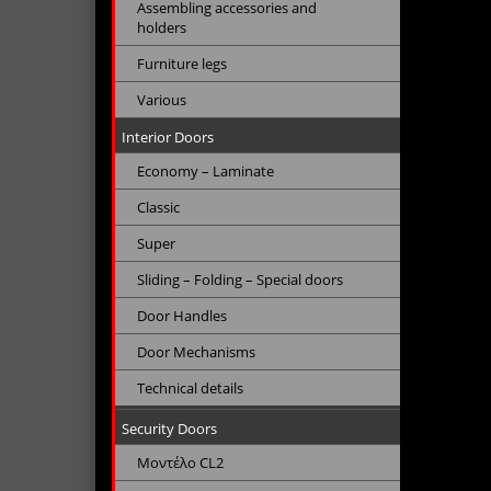
Assembling accessories and
holders
Furniture legs
Various
Interior Doors
Economy – Laminate
Classic
Super
Sliding – Folding – Special doors
Door Handles
Door Mechanisms
Technical details
Security Doors
Μοντέλο CL2