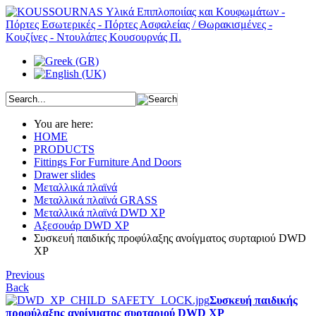
You are here:
HOME
PRODUCTS
Fittings For Furniture And Doors
Drawer slides
Μεταλλικά πλαϊνά
Μεταλλικά πλαϊνά GRASS
Μεταλλικά πλαϊνά DWD XP
Αξεσουάρ DWD XP
Συσκευή παιδικής προφύλαξης ανοίγματος συρταριού DWD
XP
Previous
Back
Συσκευή παιδικής
προφύλαξης ανοίγματος συρταριού DWD XP