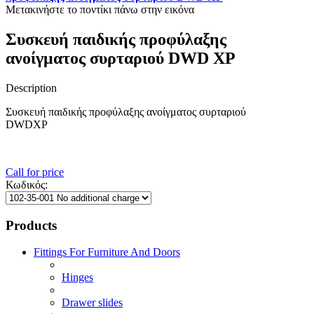
Μετακινήστε το ποντίκι πάνω στην εικόνα
Συσκευή παιδικής προφύλαξης
ανοίγματος συρταριού DWD XP
Description
Συσκευή παιδικής προφύλαξης ανοίγματος συρταριού
DWDXP
Call for price
Κωδικός:
Products
Fittings For Furniture And Doors
Hinges
Drawer slides