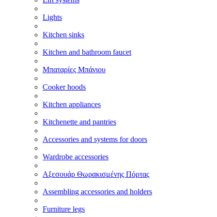
Lights
Kitchen sinks
Kitchen and bathroom faucet
Μπαταρίες Μπάνιου
Cooker hoods
Kitchen appliances
Kitchenette and pantries
Accessories and systems for doors
Wardrobe accessories
Αξεσουάρ Θωρακισμένης Πόρτας
Assembling accessories and holders
Furniture legs