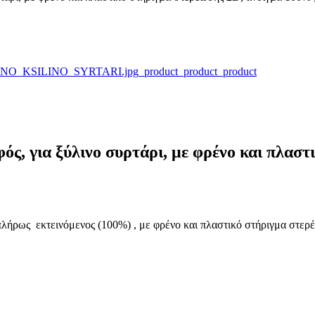
ός, για ξύλινο συρτάρι, με φρένο και πλασ
 πλήρως εκτεινόμενος (100%) , με φρένο και πλαστικό στήριγμα στε