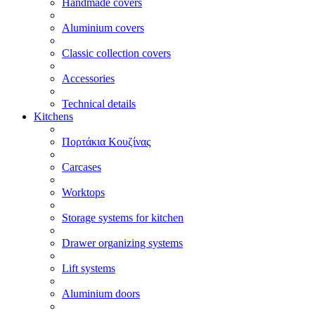
Handmade covers
Aluminium covers
Classic collection covers
Accessories
Technical details
Kitchens
Πορτάκια Κουζίνας
Carcases
Worktops
Storage systems for kitchen
Drawer organizing systems
Lift systems
Aluminium doors