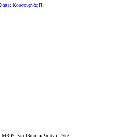
 , MR05 , για 18mm μελαμίνη, 25kg