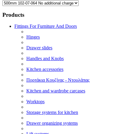
Products
Fittings For Furniture And Doors
Hinges
Drawer slides
Handles and Knobs
Kitchen accessories
Πορτάκια Κουζίνας - Ντουλάπας
Kitchen and wardrobe carcases
Worktops
Storage systems for kitchen
Drawer organizing systems
Lift systems