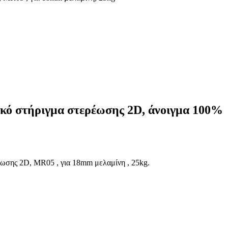
τικό στήριγμα στερέωσης 2D, άνοιγμα 100%
ρέωσης 2D, MR05 , για 18mm μελαμίνη , 25kg.