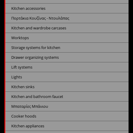
Kitchen accessories
Πορτάκια Κουζίνας - Ντουλάπας
Kitchen and wardrobe carcases
Worktops
Storage systems for kitchen
Drawer organizing systems
Lift systems
Lights
Kitchen sinks
Kitchen and bathroom faucet
Μπαταρίες Μπάνιου
Cooker hoods
Kitchen appliances