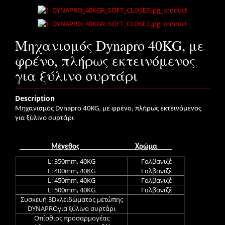
Μηχανισμός Dynapro 40KG, με
φρένο, πλήρως εκτεινόμενος
για ξύλινο συρτάρι
Description
Μηχανισμός
Dynapro
40
KG
, με φρένο, πλήρως εκτεινόμενος
για ξύλινο συρτάρι
Μέγεθος
Χρώμα
L: 350mm, 40KG
Γαλβανιζέ
L: 400mm, 40KG
Γαλβανιζέ
L: 450mm, 40KG
Γαλβανιζέ
L: 500mm, 40KG
Γαλβανιζέ
Συσκευή 3Dκλειδώματος μετώπης
DYNAPROγια ξύλινο συρτάρι
Οπίσθιος προσαρμογέας