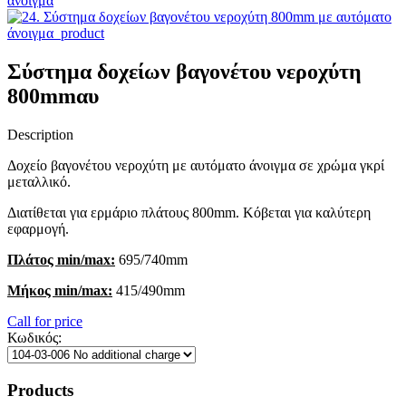
Σύστημα δοχείων βαγονέτου νεροχύτη
800mmαυ
Description
Δοχείο βαγονέτου νεροχύτη με αυτόματο άνοιγμα σε χρώμα γκρί
μεταλλικό.
Διατίθεται για ερμάριο πλάτους 800mm. Κόβεται για καλύτερη
εφαρμογή.
Πλάτος min/max:
695/740mm
Μήκος min/max:
415/490mm
Call for price
Κωδικός:
Products