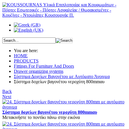
You are here:
HOME
PRODUCTS
Fittings For Furniture And Doors
Drawer organizing systems
Σύστημα Δοχείων Βαγονέτου με Αυτόματο Άνοιγμα
Σύστημα δοχείων βαγονέτου νεροχύτη 800mmαυ
Back
Next
Σύστημα δοχείων βαγονέτου νεροχύτη 800mmαυ
Μετακινήστε το ποντίκι πάνω στην εικόνα