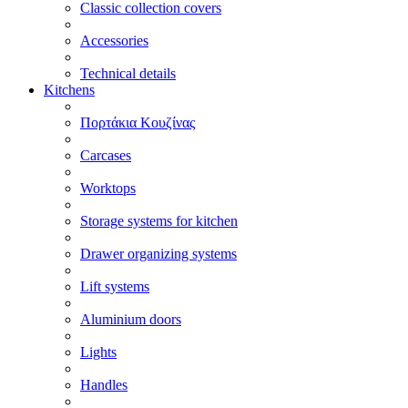
Classic collection covers
Accessories
Technical details
Kitchens
Πορτάκια Κουζίνας
Carcases
Worktops
Storage systems for kitchen
Drawer organizing systems
Lift systems
Aluminium doors
Lights
Handles