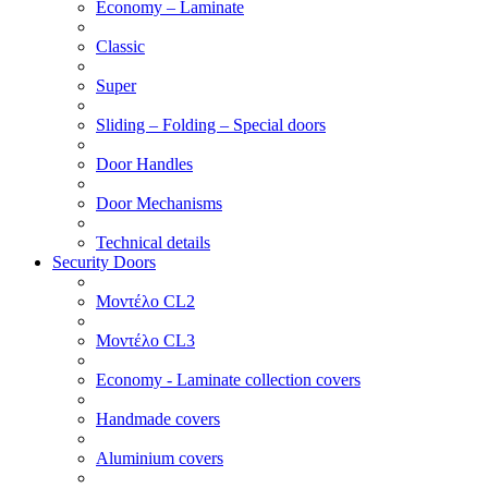
Economy – Laminate
Classic
Super
Sliding – Folding – Special doors
Door Handles
Door Mechanisms
Technical details
Security Doors
Μοντέλο CL2
Μοντέλο CL3
Economy - Laminate collection covers
Handmade covers
Aluminium covers