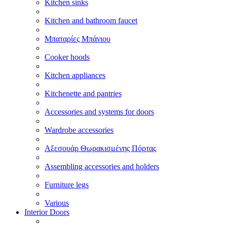
Kitchen sinks
Kitchen and bathroom faucet
Μπαταρίες Μπάνιου
Cooker hoods
Kitchen appliances
Kitchenette and pantries
Accessories and systems for doors
Wardrobe accessories
Αξεσουάρ Θωρακισμένης Πόρτας
Assembling accessories and holders
Furniture legs
Various
Interior Doors