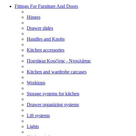
Fittings For Furniture And Doors
Hinges
Drawer slides
Handles and Knobs
Kitchen accessories
Πορτάκια Κουζίνας - Ντουλάπας
Kitchen and wardrobe carcases
Worktops
Storage systems for kitchen
Drawer organizing systems
Lift systems
Lights