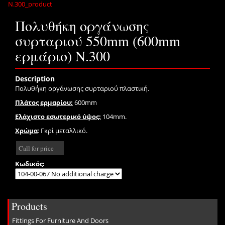
Πολυθήκη οργάνωσης
συρταριού 550mm (600mm
ερμάριο) Ν.300
Description
Πολυθήκη οργάνωσης συρταριού πλαστική.
Πλάτος ερμαρίου:
600mm
Eλάχιστο εσωτερικό ύψος:
104mm.
Xρώμα
: Γκρί μεταλλικό.
Call for price
Κωδικός:
Products
Fittings For Furniture And Doors