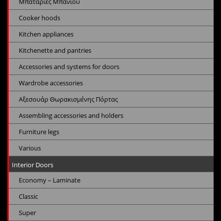
Μπαταρίες Μπάνιου
Cooker hoods
Kitchen appliances
Kitchenette and pantries
Accessories and systems for doors
Wardrobe accessories
Αξεσουάρ Θωρακισμένης Πόρτας
Assembling accessories and holders
Furniture legs
Various
Interior Doors
Economy – Laminate
Classic
Super