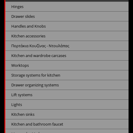
Hinges
Drawer slides
Handles and Knobs
Kitchen accessories
Πορτάκια Κουζίνας - Ντουλάπας
Kitchen and wardrobe carcases
Worktops
Storage systems for kitchen
Drawer organizing systems
Lift systems
Lights
Kitchen sinks
Kitchen and bathroom faucet