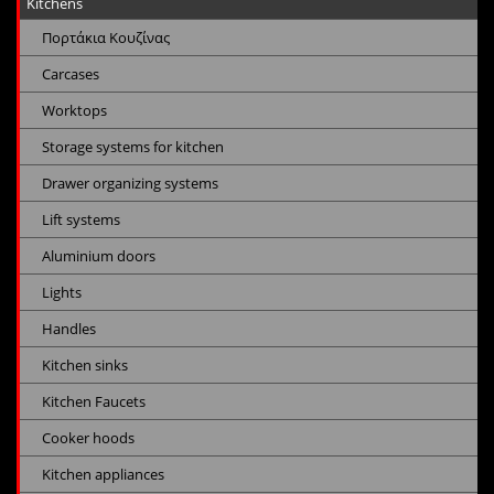
Kitchens
Πορτάκια Κουζίνας
Carcases
Worktops
Storage systems for kitchen
Drawer organizing systems
Lift systems
Aluminium doors
Lights
Handles
Kitchen sinks
Kitchen Faucets
Cooker hoods
Kitchen appliances