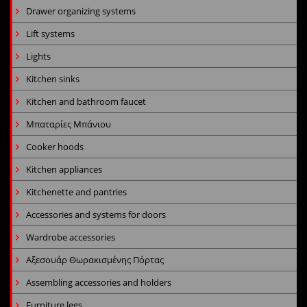
Drawer organizing systems
Lift systems
Lights
Kitchen sinks
Kitchen and bathroom faucet
Μπαταρίες Μπάνιου
Cooker hoods
Kitchen appliances
Kitchenette and pantries
Accessories and systems for doors
Wardrobe accessories
Αξεσουάρ Θωρακισμένης Πόρτας
Assembling accessories and holders
Furniture legs