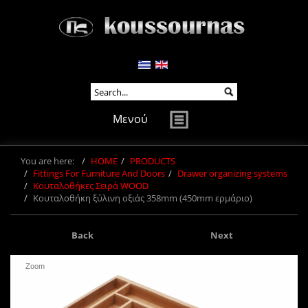
Μενού
You are here:
HOME
PRODUCTS
Fittings For Furniture And Doors
Drawer organizing systems
Κουταλοθήκες Σειρά WOOD
Κουταλοθήκη ξύλινη οξιάς 358mm (450mm ερμάριο)
Back
Next
Zoom