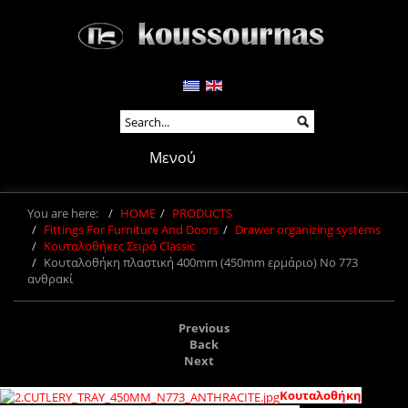
Μενού
You are here:
HOME
PRODUCTS
Fittings For Furniture And Doors
Drawer organizing systems
Κουταλοθήκες Σειρά Classic
Kουταλοθήκη πλαστική 400mm (450mm ερμάριο) Νο 773
ανθρακί
Previous
Back
Next
Kουταλοθήκη