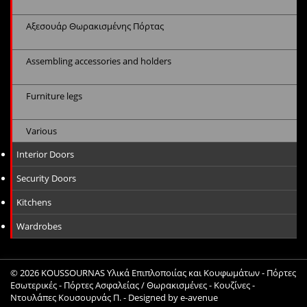
Αξεσουάρ Θωρακισμένης Πόρτας
Assembling accessories and holders
Furniture legs
Various
Interior Doors
Security Doors
Kitchens
Wardrobes
© 2026
KOUSSOURNAS Υλικά Επιπλοποιίας και Κουφωμάτων - Πόρτες
Εσωτερικές - Πόρτες Ασφαλείας / Θωρακισμένες - Κουζίνες -
Ντουλάπες Κουσουρνάς Π.
- Designed by
e-avenue