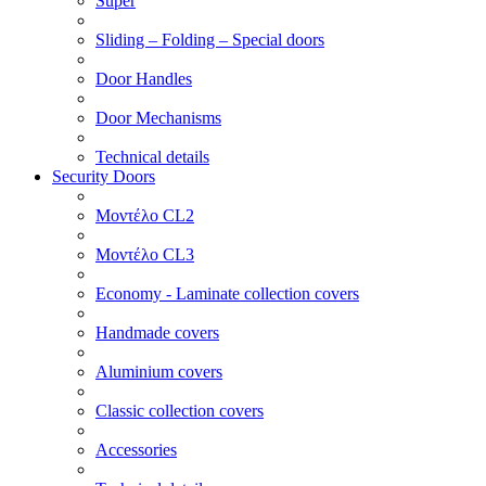
Super
Sliding – Folding – Special doors
Door Handles
Door Mechanisms
Technical details
Security Doors
Μοντέλο CL2
Μοντέλο CL3
Economy - Laminate collection covers
Handmade covers
Aluminium covers
Classic collection covers
Accessories