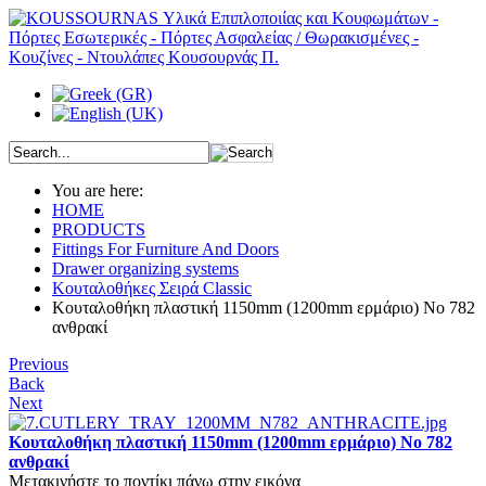
You are here:
HOME
PRODUCTS
Fittings For Furniture And Doors
Drawer organizing systems
Κουταλοθήκες Σειρά Classic
Kουταλοθήκη πλαστική 1150mm (1200mm ερμάριο) Νο 782
ανθρακί
Previous
Back
Next
Kουταλοθήκη πλαστική 1150mm (1200mm ερμάριο) Νο 782
ανθρακί
Μετακινήστε το ποντίκι πάνω στην εικόνα