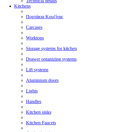
Technical details
Kitchens
Πορτάκια Κουζίνας
Carcases
Worktops
Storage systems for kitchen
Drawer organizing systems
Lift systems
Aluminium doors
Lights
Handles
Kitchen sinks
Kitchen Faucets