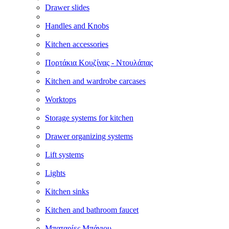
Drawer slides
Handles and Knobs
Kitchen accessories
Πορτάκια Κουζίνας - Ντουλάπας
Kitchen and wardrobe carcases
Worktops
Storage systems for kitchen
Drawer organizing systems
Lift systems
Lights
Kitchen sinks
Kitchen and bathroom faucet
Μπαταρίες Μπάνιου