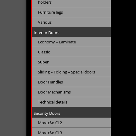
holders
Furniture legs
Various
Interior Doors
Economy – Laminate
Classic
Super
Sliding – Folding – Special doors
Door Handles
Door Mechanisms
Technical details
Security Doors
Μοντέλο CL2
Μοντέλο CL3