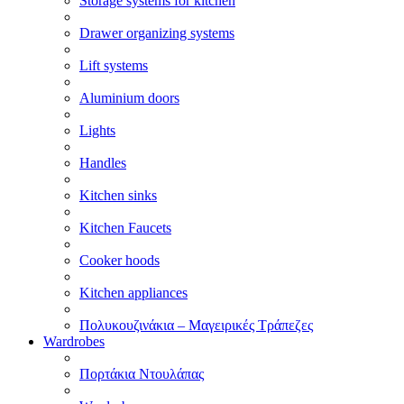
Storage systems for kitchen
Drawer organizing systems
Lift systems
Aluminium doors
Lights
Handles
Kitchen sinks
Kitchen Faucets
Cooker hoods
Kitchen appliances
Πολυκουζινάκια – Μαγειρικές Τράπεζες
Wardrobes
Πορτάκια Ντουλάπας