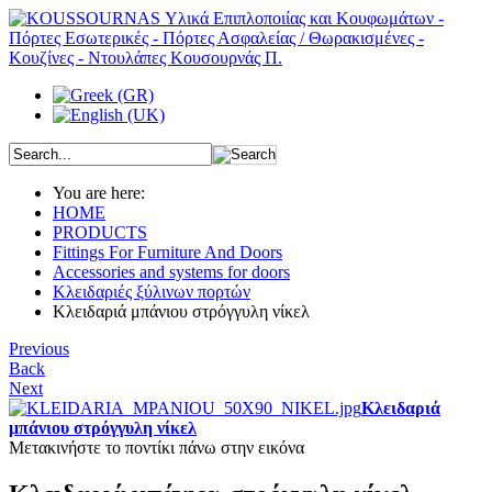
You are here:
HOME
PRODUCTS
Fittings For Furniture And Doors
Accessories and systems for doors
Κλειδαριές ξύλινων πορτών
Κλειδαριά μπάνιου στρόγγυλη νίκελ
Previous
Back
Next
Κλειδαριά
μπάνιου στρόγγυλη νίκελ
Μετακινήστε το ποντίκι πάνω στην εικόνα