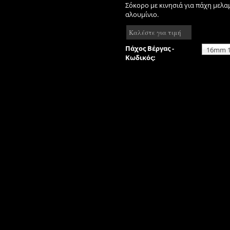
Σόκορο με κινησιά για πάχη μελα
αλουμίνιο.
Καλέστε για τιμή
Πάχος Βέργας -
16mm 1
Κωδικός: