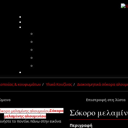
πλοποιίας & κουφωμάτων
Υλικά Κουζίνας
Διακοσμητικά σόκορα αλουμ
ύμενο
Επιστροφή στη λίστα
Σόκορο μελαμίν
Σόκορο
μελαμίνης αλουμινίου
ινήστε το ποντίκι πάνω στην εικόνα
Περιγραφή