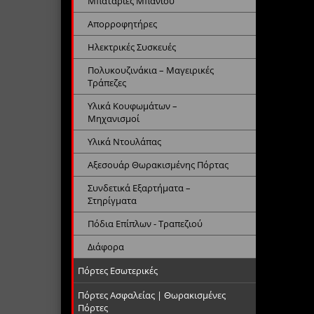
Μπαταρίες Μπάνιου
Απορροφητήρες
Ηλεκτρικές Συσκευές
Πολυκουζινάκια – Μαγειρικές
Τράπεζες
Υλικά Κουφωμάτων –
Μηχανισμοί
Υλικά Ντουλάπας
Αξεσουάρ Θωρακισμένης Πόρτας
Συνδετικά Εξαρτήματα –
Στηρίγματα
Πόδια Επίπλων - Τραπεζιού
Διάφορα
Πόρτες Εσωτερικές
Πόρτες Ασφαλείας | Θωρακισμένες
Πόρτες