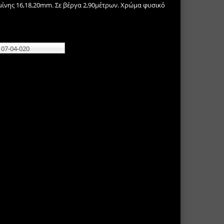
μίνης 16,18,20mm. Σε βέργα 2,90μέτρων. Χρώμα φυσικό
07-04-020