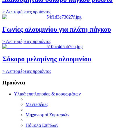
> Λεπτομέρειες προϊόντος
Γωνίες αλουμινίου για πλάτη πάγκου
> Λεπτομέρειες προϊόντος
Σόκορο μελαμίνης αλουμινίου
> Λεπτομέρειες προϊόντος
Προϊόντα
Υλικά επιπλοποιίας & κουφωμάτων
Μεντεσέδες
Μηχανισμοί Συρταριών
Πόμολα Επίπλων