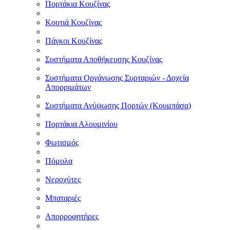
Πορτάκια Κουζίνας
Κουτιά Κουζίνας
Πάγκοι Κουζίνας
Συστήματα Αποθήκευσης Κουζίνας
Συστήματα Οργάνωσης Συρταριών - Δοχεία
Απορριμάτων
Συστήματα Ανύψωσης Πορτών (Κουμπάσα)
Πορτάκια Αλουμινίου
Φωτισμός
Πόμολα
Νεροχύτες
Μπαταριές
Απορροφητήρες