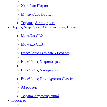
Χερούλια Πόρτας
Μηχανισμοί Πορτών
Τεχνικές Λεπτομέρειες
Πόρτες Ασφαλείας | Θωρακισμένες Πόρτες
Μοντέλο CL2
Μοντέλο CL3
Επενδύσεις Laminate - Economy
Επενδύσεις Χειροποίητες
Επενδύσεις Αλουμινίου
Επενδύσεις Παντογράφου Classic
Αξεσουάρ
Τεχνικά Χαρακτηριστικά
Κουζίνες