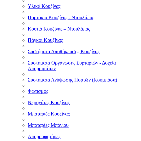
Υλικά Κουζίνας
Πορτάκια Κουζίνας - Ντουλάπας
Κουτιά Κουζίνας – Ντουλάπας
Πάγκοι Κουζίνας
Συστήματα Αποθήκευσης Κουζίνας
Συστήματα Οργάνωσης Συρταριών - Δοχεία
Απορριμάτων
Συστήματα Ανύψωσης Πορτών (Κουμπάσα)
Φωτισμός
Νεροχύτες Κουζίνας
Μπαταριές Κουζίνας
Μπαταρίες Μπάνιου
Απορροφητήρες