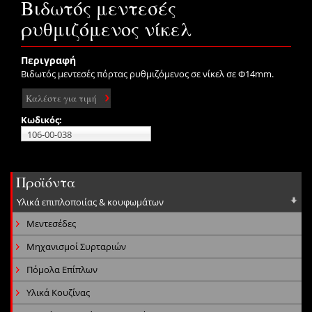
Βιδωτός μεντεσές
ρυθμιζόμενος νίκελ
Περιγραφή
Βιδωτός μεντεσές πόρτας ρυθμιζόμενος σε νίκελ σε Φ14mm.
Καλέστε για τιμή
Κωδικός:
106-00-038
Προϊόντα
Υλικά επιπλοποιίας & κουφωμάτων
Μεντεσέδες
Μηχανισμοί Συρταριών
Πόμολα Επίπλων
Υλικά Κουζίνας