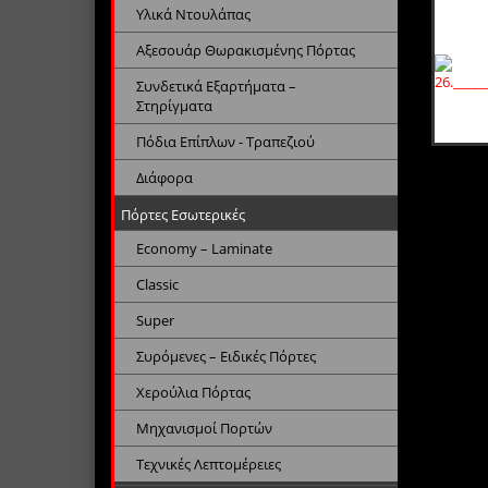
Υλικά Ντουλάπας
Αξεσουάρ Θωρακισμένης Πόρτας
Συνδετικά Εξαρτήματα –
Στηρίγματα
Πόδια Επίπλων - Τραπεζιού
Διάφορα
Πόρτες Εσωτερικές
Economy – Laminate
Classic
Super
Συρόμενες – Ειδικές Πόρτες
Χερούλια Πόρτας
Μηχανισμοί Πορτών
Τεχνικές Λεπτομέρειες