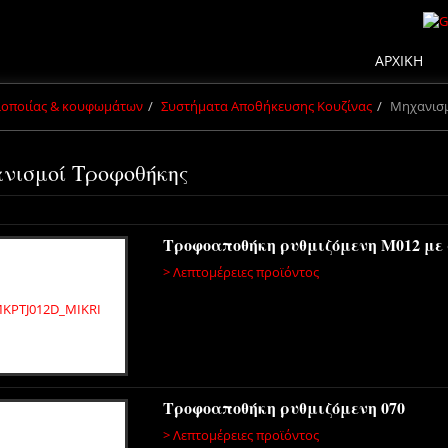
ΑΡΧΙΚΗ
πλοποιίας & κουφωμάτων
Συστήματα Αποθήκευσης Κουζίνας
Μηχανισ
νισμοί Τροφοθήκης
Τροφοαποθήκη ρυθμιζόμενη Μ012 με
> Λεπτομέρειες προϊόντος
Τροφοαποθήκη ρυθμιζόμενη 070
> Λεπτομέρειες προϊόντος