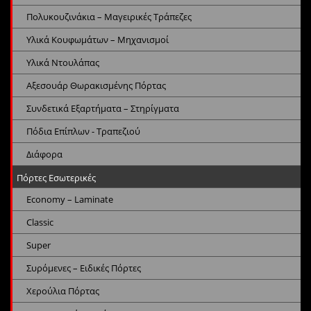
Πολυκουζινάκια – Μαγειρικές Τράπεζες
Υλικά Κουφωμάτων – Μηχανισμοί
Υλικά Ντουλάπας
Αξεσουάρ Θωρακισμένης Πόρτας
Συνδετικά Εξαρτήματα – Στηρίγματα
Πόδια Επίπλων - Τραπεζιού
Διάφορα
Πόρτες Εσωτερικές
Economy – Laminate
Classic
Super
Συρόμενες – Ειδικές Πόρτες
Χερούλια Πόρτας