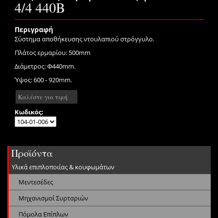
4/4 440Β
Περιγραφή
Σύστημα αποθήκευσης ντουλαπιού στρόγγυλο.
Πλάτος ερμαρίου: 500mm
Διάμετρος: Φ440mm.
Ύψος: 600 - 920mm.
Καλέστε για τιμή
Κωδικός:
Προϊόντα
Υλικά επιπλοποιίας & κουφωμάτων
Μεντεσέδες
Μηχανισμοί Συρταριών
Πόμολα Επίπλων