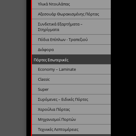
Υλικά Ντουλάπας
Αξεσουάρ Θωρακισμένης Πόρτας
Συνδετικά Εξαρτήματα –
Στηρίγματα
Πόδια Επίπλων - Τραπεζιού
Διάφορα
Πόρτες Εσωτερικές
Economy – Laminate
Classic
Super
Συρόμενες – Ειδικές Πόρτες
Χερούλια Πόρτας
Μηχανισμοί Πορτών
Τεχνικές Λεπτομέρειες