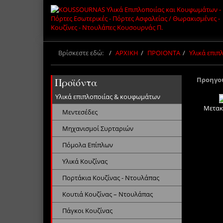
Βρίσκεστε εδώ:
ΑΡΧΙΚΗ
ΠΡΟΙΟΝΤΑ
Υλικά επι
Προηγο
Προϊόντα
Υλικά επιπλοποιίας & κουφωμάτων
Μετακ
Μεντεσέδες
Μηχανισμοί Συρταριών
Πόμολα Επίπλων
Υλικά Κουζίνας
Πορτάκια Κουζίνας - Ντουλάπας
Κουτιά Κουζίνας – Ντουλάπας
Πάγκοι Κουζίνας