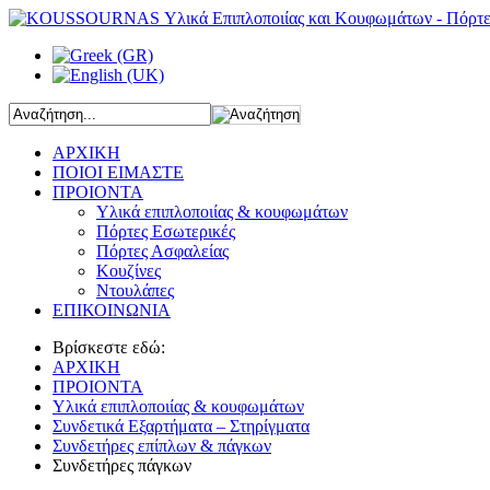
ΑΡΧΙΚΗ
ΠΟΙΟΙ ΕΙΜΑΣΤΕ
ΠΡΟΙΟΝΤΑ
Υλικά επιπλοποιίας & κουφωμάτων
Πόρτες Εσωτερικές
Πόρτες Ασφαλείας
Κουζίνες
Ντουλάπες
ΕΠΙΚΟΙΝΩΝΙΑ
Βρίσκεστε εδώ:
ΑΡΧΙΚΗ
ΠΡΟΙΟΝΤΑ
Υλικά επιπλοποιίας & κουφωμάτων
Συνδετικά Εξαρτήματα – Στηρίγματα
Συνδετήρες επίπλων & πάγκων
Συνδετήρες πάγκων