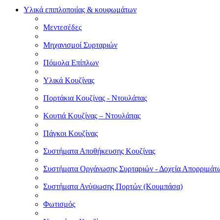
Υλικά επιπλοποιίας & κουφωμάτων
Μεντεσέδες
Μηχανισμοί Συρταριών
Πόμολα Επίπλων
Υλικά Κουζίνας
Πορτάκια Κουζίνας - Ντουλάπας
Κουτιά Κουζίνας – Ντουλάπας
Πάγκοι Κουζίνας
Συστήματα Αποθήκευσης Κουζίνας
Συστήματα Οργάνωσης Συρταριών - Δοχεία Απορριμάτ
Συστήματα Ανύψωσης Πορτών (Κουμπάσα)
Φωτισμός