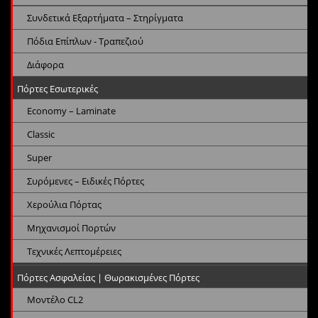
Συνδετικά Εξαρτήματα – Στηρίγματα
Πόδια Επίπλων - Τραπεζιού
Διάφορα
Πόρτες Εσωτερικές
Economy – Laminate
Classic
Super
Συρόμενες – Ειδικές Πόρτες
Χερούλια Πόρτας
Μηχανισμοί Πορτών
Τεχνικές Λεπτομέρειες
Πόρτες Ασφαλείας | Θωρακισμένες Πόρτες
Μοντέλο CL2