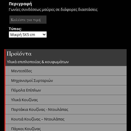
Περιγραφή
Γωνίες συνδέσεως μαύρες σε διάφορες διαστάσεις
Καλέστε για τιμή
Τύπος:
Προϊόντα
Υλικά επιπλοποιίας & κουφωμάτων
Μεντεσέδες
Μηχανισμοί Συρταριών
Πόμολα Επίπλων
Υλικά Κουζίνας
Πορτάκια Κουζίνας - Ντουλάπας
Κουτιά Κουζίνας – Ντουλάπας
Πάγκοι Κουζίνας