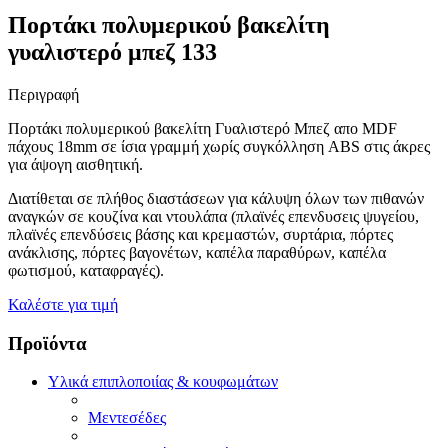
Πορτάκι πολυμερικού βακελίτη
γυαλιστερό μπεζ 133
Περιγραφή
Πορτάκι πολυμερικού βακελίτη Γυαλιστερό Μπεζ απο MDF
πάχους 18mm σε ίσια γραμμή χωρίς συγκόλληση ABS στις άκρες
για άψογη αισθητική.
Διατίθεται σε πλήθος διαστάσεων για κάλυψη όλων των πιθανών
αναγκών σε κουζίνα και ντουλάπα (πλαϊνές επενδυσεις ψυγείου,
πλαϊνές επενδύσεις βάσης και κρεμαστών, συρτάρια, πόρτες
ανάκλισης, πόρτες βαγονέτων, καπέλα παραθύρων, καπέλα
φωτισμού, καταφραγές).
Καλέστε για τιμή
Προϊόντα
Υλικά επιπλοποιίας & κουφωμάτων
Μεντεσέδες