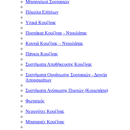
Μηχανισμοί Συρταριών
Πόμολα Επίπλων
Υλικά Κουζίνας
Πορτάκια Κουζίνας - Ντουλάπας
Κουτιά Κουζίνας – Ντουλάπας
Πάγκοι Κουζίνας
Συστήματα Αποθήκευσης Κουζίνας
Συστήματα Οργάνωσης Συρταριών - Δοχεία
Απορριμάτων
Συστήματα Ανύψωσης Πορτών (Κουμπάσα)
Φωτισμός
Νεροχύτες Κουζίνας
Μπαταριές Κουζίνας