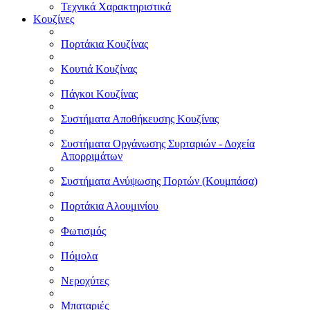
Τεχνικά Χαρακτηριστικά
Κουζίνες
Πορτάκια Κουζίνας
Κουτιά Κουζίνας
Πάγκοι Κουζίνας
Συστήματα Αποθήκευσης Κουζίνας
Συστήματα Οργάνωσης Συρταριών - Δοχεία
Απορριμάτων
Συστήματα Ανύψωσης Πορτών (Κουμπάσα)
Πορτάκια Αλουμινίου
Φωτισμός
Πόμολα
Νεροχύτες
Μπαταριές