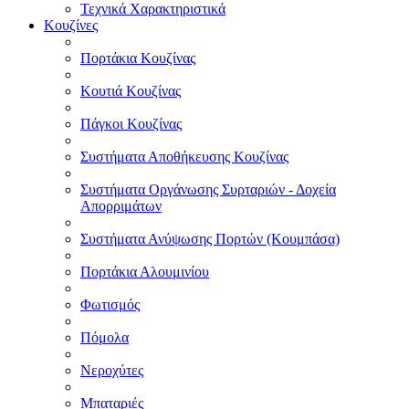
Τεχνικά Χαρακτηριστικά
Κουζίνες
Πορτάκια Κουζίνας
Κουτιά Κουζίνας
Πάγκοι Κουζίνας
Συστήματα Αποθήκευσης Κουζίνας
Συστήματα Οργάνωσης Συρταριών - Δοχεία
Απορριμάτων
Συστήματα Ανύψωσης Πορτών (Κουμπάσα)
Πορτάκια Αλουμινίου
Φωτισμός
Πόμολα
Νεροχύτες
Μπαταριές