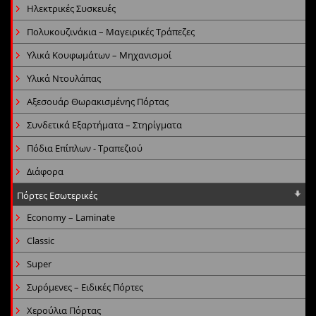
Ηλεκτρικές Συσκευές
Πολυκουζινάκια – Μαγειρικές Τράπεζες
Υλικά Κουφωμάτων – Μηχανισμοί
Υλικά Ντουλάπας
Αξεσουάρ Θωρακισμένης Πόρτας
Συνδετικά Εξαρτήματα – Στηρίγματα
Πόδια Επίπλων - Τραπεζιού
Διάφορα
Πόρτες Εσωτερικές
Economy – Laminate
Classic
Super
Συρόμενες – Ειδικές Πόρτες
Χερούλια Πόρτας