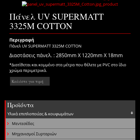
Πάνελ UV SUPERMATT
3325M COTTON
Περιγραφή
Πάνελ UV SUPERMATT 3325Μ COTTON
Διαστάσεις πάνελ. : 2850mm X 1220mm X 18mm
*Διατίθεται και κομμένο στα μέτρα που θέλετε με PVC στο ίδιο
χρώμα περιμετρικά.
Καλέστε για τιμή
Προϊόντα
Υλικά επιπλοποιίας & κουφωμάτων
Μεντεσέδες
Μηχανισμοί Συρταριών