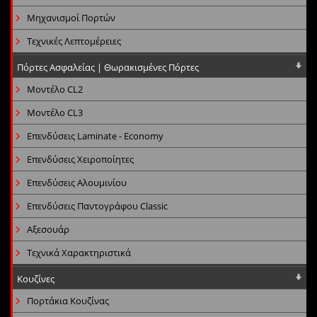
Μηχανισμοί Πορτών
Τεχνικές Λεπτομέρειες
Πόρτες Ασφαλείας | Θωρακισμένες Πόρτες
Μοντέλο CL2
Μοντέλο CL3
Επενδύσεις Laminate - Economy
Επενδύσεις Χειροποίητες
Επενδύσεις Αλουμινίου
Επενδύσεις Παντογράφου Classic
Αξεσουάρ
Τεχνικά Χαρακτηριστικά
Κουζίνες
Πορτάκια Κουζίνας