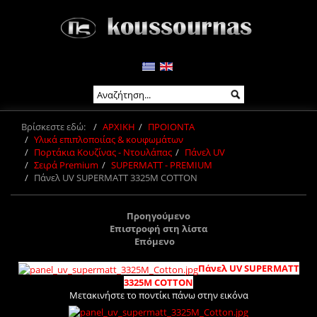
Βρίσκεστε εδώ:
ΑΡΧΙΚΗ
ΠΡΟΙΟΝΤΑ
Υλικά επιπλοποιίας & κουφωμάτων
Πορτάκια Κουζίνας - Ντουλάπας
Πάνελ UV
Σειρά Premium
SUPERMATT - PREMIUM
Πάνελ UV SUPERMATT 3325M COTTON
Προηγούμενο
Επιστροφή στη λίστα
Επόμενο
Πάνελ UV SUPERMATT
3325M COTTON
Μετακινήστε το ποντίκι πάνω στην εικόνα