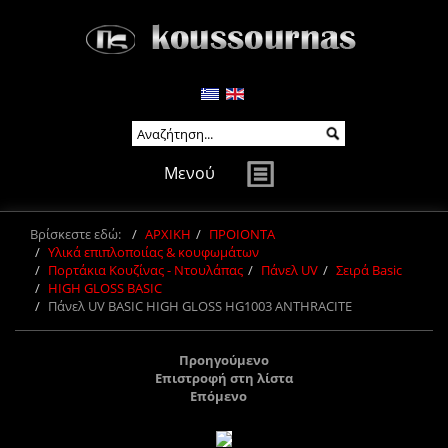
Μενού
Βρίσκεστε εδώ:
ΑΡΧΙΚΗ
ΠΡΟΙΟΝΤΑ
Υλικά επιπλοποιίας & κουφωμάτων
Πορτάκια Κουζίνας - Ντουλάπας
Πάνελ UV
Σειρά Basic
HIGH GLOSS BASIC
Πάνελ UV BASIC HIGH GLOSS HG1003 ANTHRACITE
Προηγούμενο
Επιστροφή στη λίστα
Επόμενο