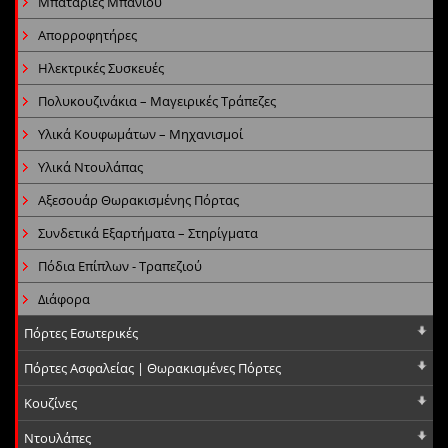
Μπαταρίες Μπάνιου
Απορροφητήρες
Ηλεκτρικές Συσκευές
Πολυκουζινάκια – Μαγειρικές Τράπεζες
Υλικά Κουφωμάτων – Μηχανισμοί
Υλικά Ντουλάπας
Αξεσουάρ Θωρακισμένης Πόρτας
Συνδετικά Εξαρτήματα – Στηρίγματα
Πόδια Επίπλων - Τραπεζιού
Διάφορα
Πόρτες Εσωτερικές
Πόρτες Ασφαλείας | Θωρακισμένες Πόρτες
Κουζίνες
Ντουλάπες