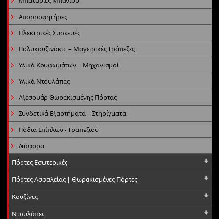
Μπαταρίες Μπάνιου
Απορροφητήρες
Ηλεκτρικές Συσκευές
Πολυκουζινάκια – Μαγειρικές Τράπεζες
Υλικά Κουφωμάτων – Μηχανισμοί
Υλικά Ντουλάπας
Αξεσουάρ Θωρακισμένης Πόρτας
Συνδετικά Εξαρτήματα – Στηρίγματα
Πόδια Επίπλων - Τραπεζιού
Διάφορα
Πόρτες Εσωτερικές
Πόρτες Ασφαλείας | Θωρακισμένες Πόρτες
Κουζίνες
Ντουλάπες