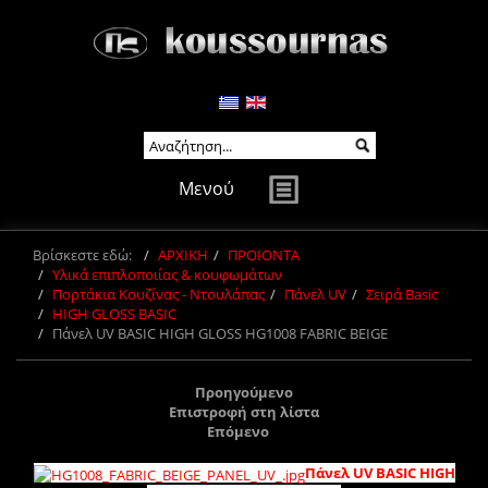
Μενού
Βρίσκεστε εδώ:
ΑΡΧΙΚΗ
ΠΡΟΙΟΝΤΑ
Υλικά επιπλοποιίας & κουφωμάτων
Πορτάκια Κουζίνας - Ντουλάπας
Πάνελ UV
Σειρά Basic
HIGH GLOSS BASIC
Πάνελ UV BASIC HIGH GLOSS HG1008 FABRIC BEIGE
Προηγούμενο
Επιστροφή στη λίστα
Επόμενο
Πάνελ UV BASIC HIGH