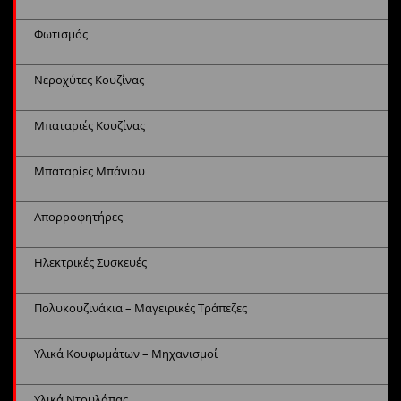
Φωτισμός
Νεροχύτες Κουζίνας
Μπαταριές Κουζίνας
Μπαταρίες Μπάνιου
Απορροφητήρες
Ηλεκτρικές Συσκευές
Πολυκουζινάκια – Μαγειρικές Τράπεζες
Υλικά Κουφωμάτων – Μηχανισμοί
Υλικά Ντουλάπας