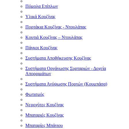
Πόμολα Επίπλων
Υλικά Κουζίνας
Πορτάκια Κουζίνας - Ντουλάπας
Κουτιά Κουζίνας – Ντουλάπας
Πάγκοι Κουζίνας
Συστήματα Αποθήκευσης Κουζίνας
Συστήματα Οργάνωσης Συρταριών - Δοχεία
Απορριμάτων
Συστήματα Ανύψωσης Πορτών (Κουμπάσα)
Φωτισμός
Νεροχύτες Κουζίνας
Μπαταριές Κουζίνας
Μπαταρίες Μπάνιου