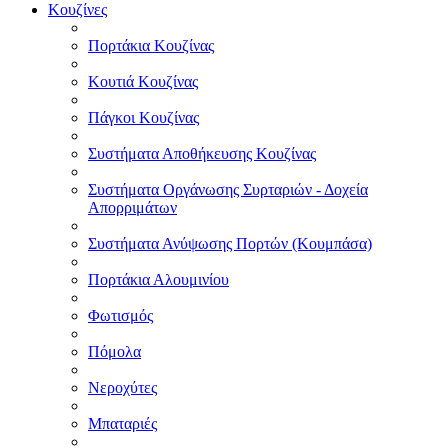
Κουζίνες
Πορτάκια Κουζίνας
Κουτιά Κουζίνας
Πάγκοι Κουζίνας
Συστήματα Αποθήκευσης Κουζίνας
Συστήματα Οργάνωσης Συρταριών - Δοχεία
Απορριμάτων
Συστήματα Ανύψωσης Πορτών (Κουμπάσα)
Πορτάκια Αλουμινίου
Φωτισμός
Πόμολα
Νεροχύτες
Μπαταριές