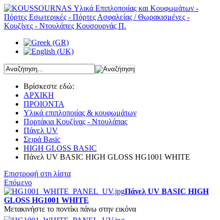
Βρίσκεστε εδώ:
ΑΡΧΙΚΗ
ΠΡΟΙΟΝΤΑ
Υλικά επιπλοποιίας & κουφωμάτων
Πορτάκια Κουζίνας - Ντουλάπας
Πάνελ UV
Σειρά Basic
HIGH GLOSS BASIC
Πάνελ UV BASIC HIGH GLOSS HG1001 WHITE
Επιστροφή στη λίστα
Επόμενο
Πάνελ UV BASIC HIGH
GLOSS HG1001 WHITE
Μετακινήστε το ποντίκι πάνω στην εικόνα