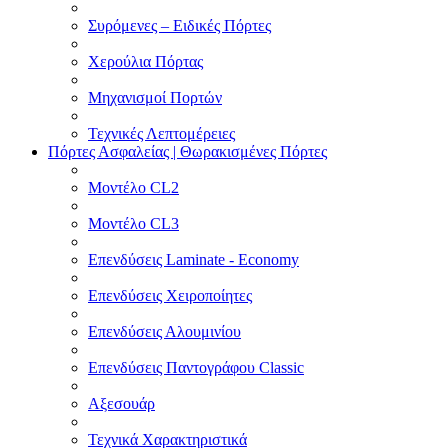
Συρόμενες – Ειδικές Πόρτες
Χερούλια Πόρτας
Μηχανισμοί Πορτών
Τεχνικές Λεπτομέρειες
Πόρτες Ασφαλείας | Θωρακισμένες Πόρτες
Μοντέλο CL2
Μοντέλο CL3
Επενδύσεις Laminate - Economy
Επενδύσεις Χειροποίητες
Επενδύσεις Αλουμινίου
Επενδύσεις Παντογράφου Classic
Αξεσουάρ
Τεχνικά Χαρακτηριστικά