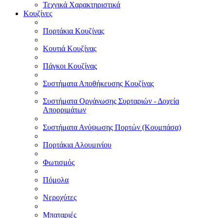
Τεχνικά Χαρακτηριστικά
Κουζίνες
Πορτάκια Κουζίνας
Κουτιά Κουζίνας
Πάγκοι Κουζίνας
Συστήματα Αποθήκευσης Κουζίνας
Συστήματα Οργάνωσης Συρταριών - Δοχεία
Απορριμάτων
Συστήματα Ανύψωσης Πορτών (Κουμπάσα)
Πορτάκια Αλουμινίου
Φωτισμός
Πόμολα
Νεροχύτες
Μπαταριές