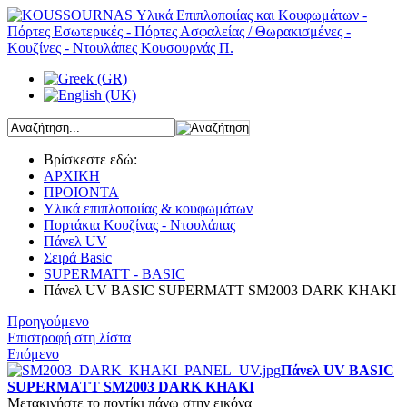
Βρίσκεστε εδώ:
ΑΡΧΙΚΗ
ΠΡΟΙΟΝΤΑ
Υλικά επιπλοποιίας & κουφωμάτων
Πορτάκια Κουζίνας - Ντουλάπας
Πάνελ UV
Σειρά Basic
SUPERMATT - BASIC
Πάνελ UV BASIC SUPERMATT SΜ2003 DARK KHAKI
Προηγούμενο
Επιστροφή στη λίστα
Επόμενο
Πάνελ UV BASIC
SUPERMATT SΜ2003 DARK KHAKI
Μετακινήστε το ποντίκι πάνω στην εικόνα