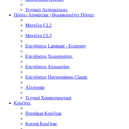
Τεχνικές Λεπτομέρειες
Πόρτες Ασφαλείας | Θωρακισμένες Πόρτες
Μοντέλο CL2
Μοντέλο CL3
Επενδύσεις Laminate - Economy
Επενδύσεις Χειροποίητες
Επενδύσεις Αλουμινίου
Επενδύσεις Παντογράφου Classic
Αξεσουάρ
Τεχνικά Χαρακτηριστικά
Κουζίνες
Πορτάκια Κουζίνας
Κουτιά Κουζίνας