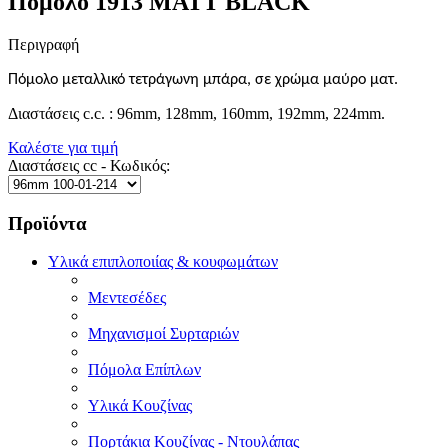
Πόμολο 1913 MATT BLACK
Περιγραφή
Πόμολο μεταλλικό τετράγωνη
μπάρα, σε χρώμα μαύρο ματ.
Διαστάσεις c.c. : 96mm, 128mm, 160mm, 192mm, 224mm.
Καλέστε για τιμή
Διαστάσεις cc - Κωδικός:
Προϊόντα
Υλικά επιπλοποιίας & κουφωμάτων
Μεντεσέδες
Μηχανισμοί Συρταριών
Πόμολα Επίπλων
Υλικά Κουζίνας
Πορτάκια Κουζίνας - Ντουλάπας