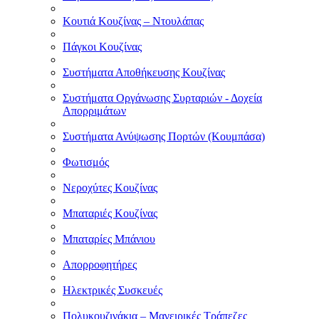
Κουτιά Κουζίνας – Ντουλάπας
Πάγκοι Κουζίνας
Συστήματα Αποθήκευσης Κουζίνας
Συστήματα Οργάνωσης Συρταριών - Δοχεία
Απορριμάτων
Συστήματα Ανύψωσης Πορτών (Κουμπάσα)
Φωτισμός
Νεροχύτες Κουζίνας
Μπαταριές Κουζίνας
Μπαταρίες Μπάνιου
Απορροφητήρες
Ηλεκτρικές Συσκευές
Πολυκουζινάκια – Μαγειρικές Τράπεζες