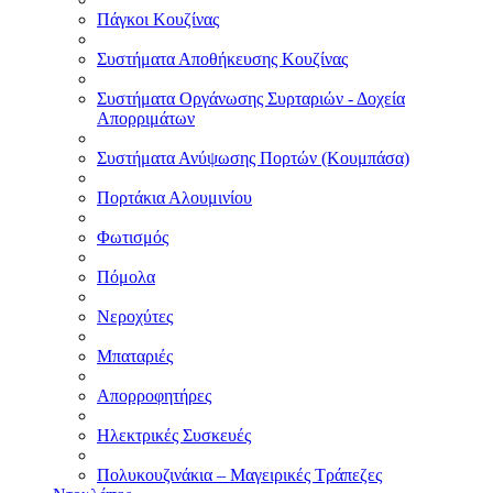
Πάγκοι Κουζίνας
Συστήματα Αποθήκευσης Κουζίνας
Συστήματα Οργάνωσης Συρταριών - Δοχεία
Απορριμάτων
Συστήματα Ανύψωσης Πορτών (Κουμπάσα)
Πορτάκια Αλουμινίου
Φωτισμός
Πόμολα
Νεροχύτες
Μπαταριές
Απορροφητήρες
Ηλεκτρικές Συσκευές
Πολυκουζινάκια – Μαγειρικές Τράπεζες