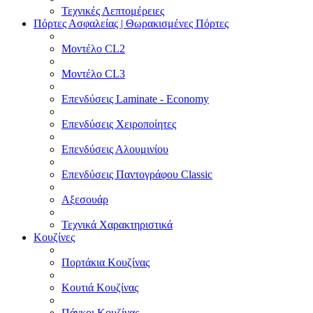
Τεχνικές Λεπτομέρειες
Πόρτες Ασφαλείας | Θωρακισμένες Πόρτες
Μοντέλο CL2
Μοντέλο CL3
Επενδύσεις Laminate - Economy
Επενδύσεις Χειροποίητες
Επενδύσεις Αλουμινίου
Επενδύσεις Παντογράφου Classic
Αξεσουάρ
Τεχνικά Χαρακτηριστικά
Κουζίνες
Πορτάκια Κουζίνας
Κουτιά Κουζίνας
Πάγκοι Κουζίνας