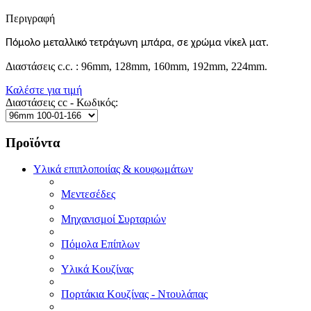
Περιγραφή
Πόμολο μεταλλικό τετράγωνη
μπάρα, σε χρώμα νίκελ ματ.
Διαστάσεις c.c. : 96mm, 128mm, 160mm, 192mm, 224mm.
Καλέστε για τιμή
Διαστάσεις cc - Κωδικός:
Προϊόντα
Υλικά επιπλοποιίας & κουφωμάτων
Μεντεσέδες
Μηχανισμοί Συρταριών
Πόμολα Επίπλων
Υλικά Κουζίνας
Πορτάκια Κουζίνας - Ντουλάπας