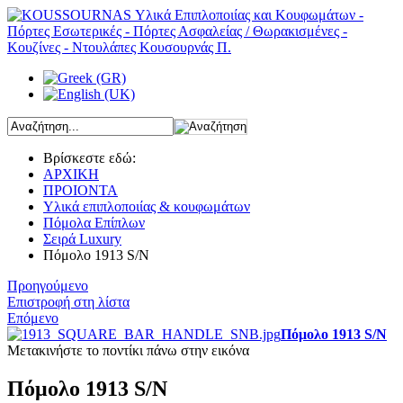
Βρίσκεστε εδώ:
ΑΡΧΙΚΗ
ΠΡΟΙΟΝΤΑ
Υλικά επιπλοποιίας & κουφωμάτων
Πόμολα Επίπλων
Σειρά Luxury
Πόμολο 1913 S/N
Προηγούμενο
Επιστροφή στη λίστα
Επόμενο
Πόμολο 1913 S/N
Μετακινήστε το ποντίκι πάνω στην εικόνα
Πόμολο 1913 S/N