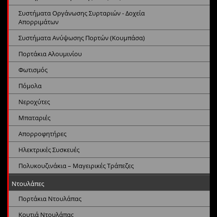
Συστήματα Οργάνωσης Συρταριών - Δοχεία
Απορριμάτων
Συστήματα Ανύψωσης Πορτών (Κουμπάσα)
Πορτάκια Αλουμινίου
Φωτισμός
Πόμολα
Νεροχύτες
Μπαταριές
Απορροφητήρες
Ηλεκτρικές Συσκευές
Πολυκουζινάκια – Μαγειρικές Τράπεζες
Ντουλάπες
Πορτάκια Ντουλάπας
Κουτιά Ντουλάπας