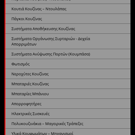
Κουτιά Κουζίνας – Ντουλάπας
Πάγκοι Κουζίνας
Συστήματα Αποθήκευσης Κουζίνας
Συστήματα Οργάνωσης Συρταριών - Δοχεία
Απορριμάτων
Συστήματα Ανύψωσης Πορτών (Κουμπάσα)
Φωτισμός
Νεροχύτες Κουζίνας
Μπαταριές Κουζίνας
Μπαταρίες Μπάνιου
Απορροφητήρες
Ηλεκτρικές Συσκευές
Πολυκουζινάκια – Μαγειρικές Τράπεζες
Υλικά Κουφωμάτων – Μηχανισμοί