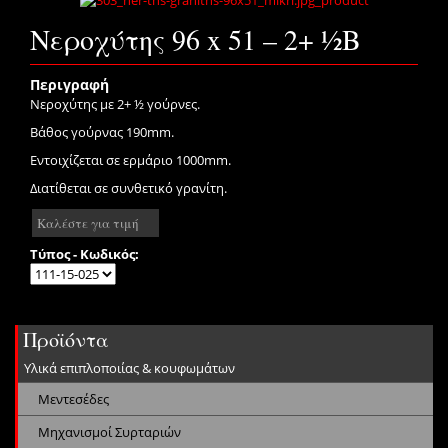
Νεροχύτης 96 x 51 – 2+ ½B
Περιγραφή
Νεροχύτης με 2+ ½ γούρνες.
Βάθος γούρνας 190mm.
Εντοιχίζεται σε ερμάριο 1000mm.
Διατίθεται σε συνθετικό γρανίτη.
Καλέστε για τιμή
Τύπος - Κωδικός:
Προϊόντα
Υλικά επιπλοποιίας & κουφωμάτων
Μεντεσέδες
Μηχανισμοί Συρταριών