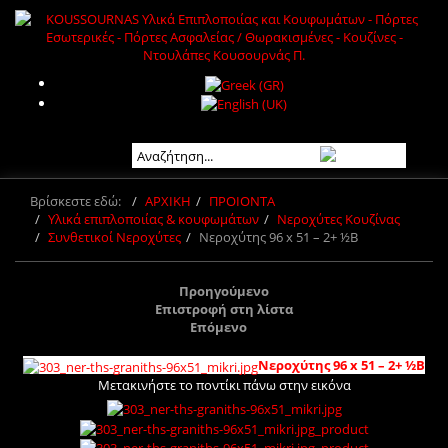
Βρίσκεστε εδώ:
ΑΡΧΙΚΗ
ΠΡΟΙΟΝΤΑ
Υλικά επιπλοποιίας & κουφωμάτων
Νεροχύτες Κουζίνας
Συνθετικοί Νεροχύτες
Νεροχύτης 96 x 51 – 2+ ½B
Προηγούμενο
Επιστροφή στη λίστα
Επόμενο
Νεροχύτης 96 x 51 – 2+ ½B
Μετακινήστε το ποντίκι πάνω στην εικόνα