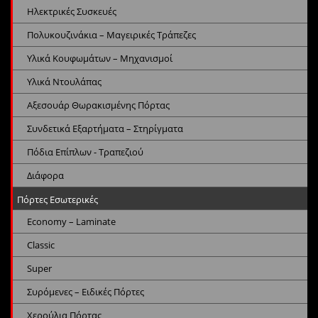
Ηλεκτρικές Συσκευές
Πολυκουζινάκια – Μαγειρικές Τράπεζες
Υλικά Κουφωμάτων – Μηχανισμοί
Υλικά Ντουλάπας
Αξεσουάρ Θωρακισμένης Πόρτας
Συνδετικά Εξαρτήματα – Στηρίγματα
Πόδια Επίπλων - Τραπεζιού
Διάφορα
Πόρτες Εσωτερικές
Economy – Laminate
Classic
Super
Συρόμενες – Ειδικές Πόρτες
Χερούλια Πόρτας