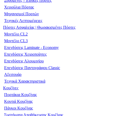
Συρόμενες – Ειδικές Πόρτες
Χερούλια Πόρτας
Μηχανισμοί Πορτών
Τεχνικές Λεπτομέρειες
Πόρτες Ασφαλείας | Θωρακισμένες Πόρτες
Μοντέλο CL2
Μοντέλο CL3
Επενδύσεις Laminate - Economy
Επενδύσεις Χειροποίητες
Επενδύσεις Αλουμινίου
Επενδύσεις Παντογράφου Classic
Αξεσουάρ
Τεχνικά Χαρακτηριστικά
Κουζίνες
Πορτάκια Κουζίνας
Κουτιά Κουζίνας
Πάγκοι Κουζίνας
Συστήματα Αποθήκευσης Κουζίνας