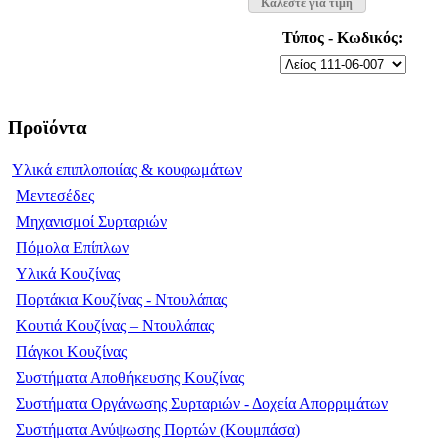
Καλέστε για τιμή
Τύπος - Κωδικός:
Προϊόντα
Υλικά επιπλοποιίας & κουφωμάτων
Μεντεσέδες
Μηχανισμοί Συρταριών
Πόμολα Επίπλων
Υλικά Κουζίνας
Πορτάκια Κουζίνας - Ντουλάπας
Κουτιά Κουζίνας – Ντουλάπας
Πάγκοι Κουζίνας
Συστήματα Αποθήκευσης Κουζίνας
Συστήματα Οργάνωσης Συρταριών - Δοχεία Απορριμάτων
Συστήματα Ανύψωσης Πορτών (Κουμπάσα)