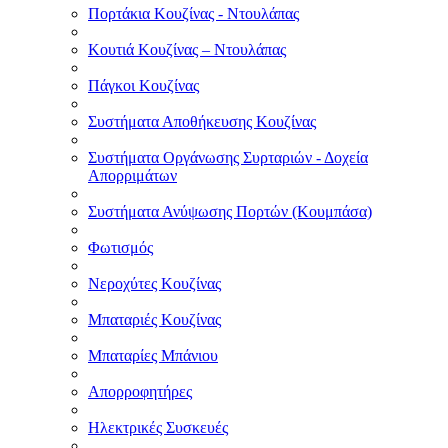
Πορτάκια Κουζίνας - Ντουλάπας
Κουτιά Κουζίνας – Ντουλάπας
Πάγκοι Κουζίνας
Συστήματα Αποθήκευσης Κουζίνας
Συστήματα Οργάνωσης Συρταριών - Δοχεία
Απορριμάτων
Συστήματα Ανύψωσης Πορτών (Κουμπάσα)
Φωτισμός
Νεροχύτες Κουζίνας
Μπαταριές Κουζίνας
Μπαταρίες Μπάνιου
Απορροφητήρες
Ηλεκτρικές Συσκευές