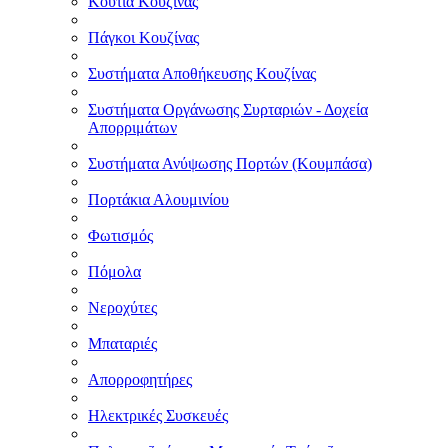
Κουτιά Κουζίνας
Πάγκοι Κουζίνας
Συστήματα Αποθήκευσης Κουζίνας
Συστήματα Οργάνωσης Συρταριών - Δοχεία
Απορριμάτων
Συστήματα Ανύψωσης Πορτών (Κουμπάσα)
Πορτάκια Αλουμινίου
Φωτισμός
Πόμολα
Νεροχύτες
Μπαταριές
Απορροφητήρες
Ηλεκτρικές Συσκευές