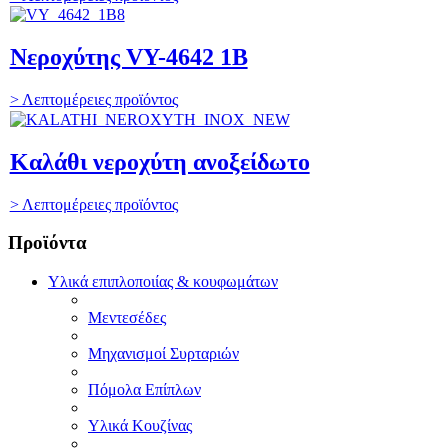
Νεροχύτης VY-4642 1B
> Λεπτομέρειες προϊόντος
Καλάθι νεροχύτη ανοξείδωτο
> Λεπτομέρειες προϊόντος
Προϊόντα
Υλικά επιπλοποιίας & κουφωμάτων
Μεντεσέδες
Μηχανισμοί Συρταριών
Πόμολα Επίπλων
Υλικά Κουζίνας